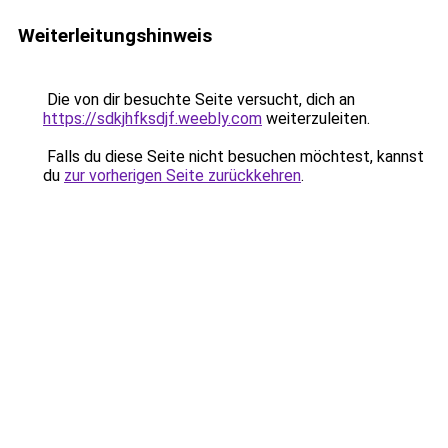
Weiterleitungshinweis
Die von dir besuchte Seite versucht, dich an
https://sdkjhfksdjf.weebly.com
weiterzuleiten.
Falls du diese Seite nicht besuchen möchtest, kannst
du
zur vorherigen Seite zurückkehren
.