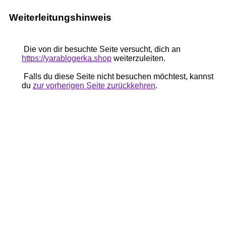
Weiterleitungshinweis
Die von dir besuchte Seite versucht, dich an
https://yarablogerka.shop
weiterzuleiten.
Falls du diese Seite nicht besuchen möchtest, kannst
du
zur vorherigen Seite zurückkehren
.